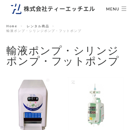
MENU
Home
レンタル商品
輸液ポンプ・シリンジポンプ・フットポンプ
輸液ポンプ・シリンジ
ポンプ・フットポンプ